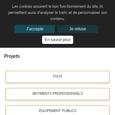
Les cookies assurent le bon fonctionnement du site, ils
permettent aussi d'analyser le trafic et de personnaliser son
contenu.
J'accepte
Je refuse
En savoir plus
Projets
TOUS
BÂTIMENTS PROFESSIONNELS
ÉQUIPEMENT PUBLICS