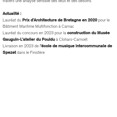
travers une analyse sensible des lieux et des besoins.
Actualité :
Lauréat du
Prix d’Architecture de Bretagne en 2020
pour le
Bâtiment Maritime Multifonction à Carnac
Lauréat du concours en 2023 pour la
construction du Musée
Gauguin-L’atelier du Pouldu
à Clohars-Carnoët
Livraison en 2023 de l
’école de musique intercommunale de
Spezet
dans le Finistère