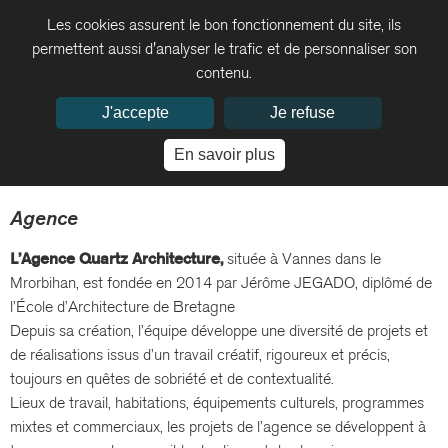
Les cookies assurent le bon fonctionnement du site, ils
permettent aussi d'analyser le trafic et de personnaliser son
contenu.
J'accepte
Je refuse
En savoir plus
Agence
L’Agence Quartz Architecture,
située à Vannes dans le
Mrorbihan, est fondée en 2014 par Jérôme JEGADO, diplômé de
l’École d’Architecture de Bretagne
Depuis sa création, l’équipe développe une diversité de projets et
de réalisations issus d’un travail créatif, rigoureux et précis,
toujours en quêtes de sobriété et de contextualité.
Lieux de travail, habitations, équipements culturels, programmes
mixtes et commerciaux, les projets de l’agence se développent à